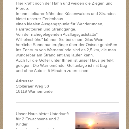
Hier kräht noch der Hahn und weiden die Ziegen und
Pferde.
In unmittelbarer Nähe des Küstenwaldes und Strandes
bietet unserer Ferienhaus
einen idealen Ausgangspunkt für Wanderungen,
Fahrradtouren und Strandgänge.
Von der nahegelegenden Ausflugsgaststätte"
Wilhelmshöhe" können Sie bei einem Glas Wein
herrliche Sonnenuntergänge über der Ostsee genießen.
Ins Zentrum von Warnemünde sind es 2,5 km, die man
wunderbar am Strand entlang laufen kann.
Auch für die Golfer unter Ihnen ist unser Haus perfekt
gelegen. Die Warnemünder Golfanlage ist mit Bag
und ohne Auto in 5 Minuten zu ereichen.
Adresse:
Stolteraer Weg 38
18119 Warnemünde
Unser Haus bietet Unterkunft
für 2 Erwachsene und 2
Kinder.