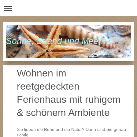
Sonne, Strand und Mee(h)r
Wohnen im
reetgedeckten
Ferienhaus mit ruhigem
& schönem Ambiente
Sie lieben die Ruhe und die Natur? Dann sind Sie genau
richtig.